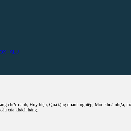
OX - ALU
ng chức danh, Huy hiệu, Quà tặng doanh nghiệp, Móc khoá nhựa, thẻ n
 cầu của khách hàng.