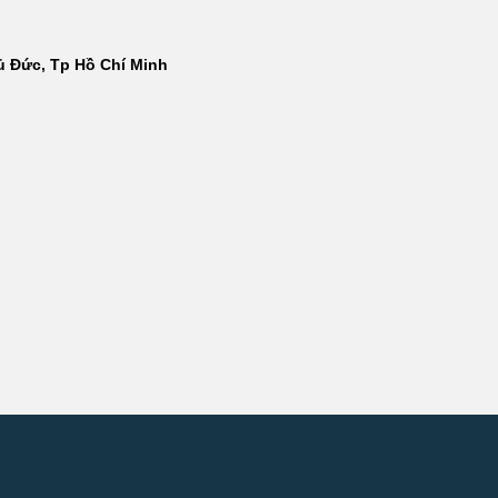
hủ Đức, Tp Hồ Chí Minh