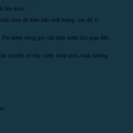
t liệu khác.
khắc laser để đảm bảo chất lượng. sau đó xi
 Pin được đóng gói cẩn thận trước khi giao đến
 vận chuyển có trầy xướt, mốp méo, hoặc không
au