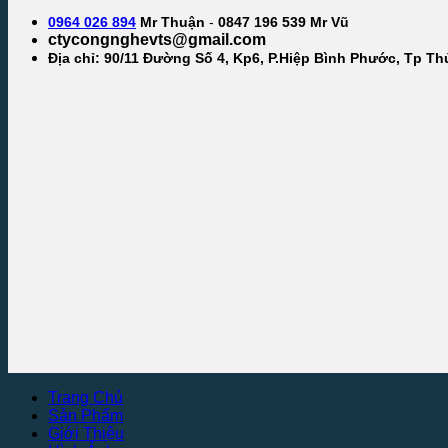
0964 026 894
Mr Thuận
-
0847 196 539 Mr Vũ
ctycongnghevts@gmail.com
Địa chỉ: 90/11 Đường Số 4, Kp6, P.Hiệp Bình Phước, Tp T
Trang Chủ
Sản Phẩm
Giới Thiệu