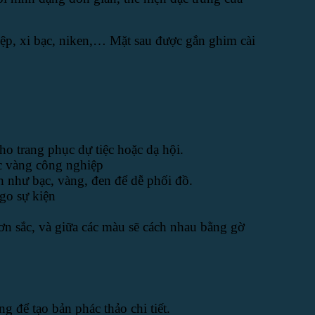
iệp, xi bạc, niken,… Mặt sau được gắn ghim cài
o trang phục dự tiệc hoặc dạ hội.
ặc vàng công nghiệp
h như bạc, vàng, đen để dễ phối đồ.
ogo sự kiện
n sắc, và giữa các màu sẽ cách nhau bằng gờ
để tạo bản phác thảo chi tiết.