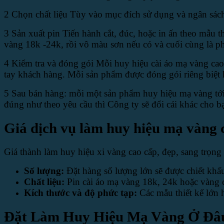
2 Chọn chất liệu Tùy vào mục đích sử dụng và ngân sách,
3 Sản xuất pin Tiến hành cắt, đúc, hoặc in ấn theo mẫu t
vàng 18k -24k, rồi vô màu sơn nếu có và cuối cùng là 
4 Kiểm tra và đóng gói Mỗi huy hiệu cài áo mạ vàng cao
tay khách hàng. Mỗi sản phẩm được đóng gói riêng biệt
5 Sau bán hàng: mỗi một sản phẩm huy hiệu mạ vàng tới
đúng như theo yêu cầu thì Công ty sẽ đổi cái khác cho b
Giá dịch vụ làm huy hiệu mạ vàng c
Giá thành làm huy hiệu xi vàng cao cấp, đẹp, sang trọng
Số lượng:
Đặt hàng số lượng lớn sẽ được chiết khấu
Chất liệu:
Pin cài áo mạ vàng 18k, 24k hoặc vàng c
Kích thước và độ phức tạp:
Các mẫu thiết kế lớn h
Đặt Làm Huy Hiệu Mạ Vàng Ở Đâ