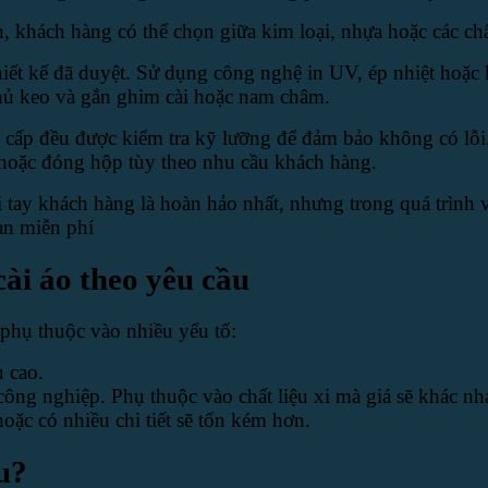
 khách hàng có thể chọn giữa kim loại, nhựa hoặc các chấ
hiết kế đã duyệt. Sử dụng công nghệ in UV, ép nhiệt hoặc 
phủ keo và gắn ghim cài hoặc nam châm.
 cấp đều được kiểm tra kỹ lưỡng để đảm bảo không có lỗi.
 hoặc đóng hộp tùy theo nhu cầu khách hàng.
 tay khách hàng là hoàn hảo nhất, nhưng trong quá trình
ạn miễn phí
ài áo theo yêu cầu
 phụ thuộc vào nhiều yếu tố:
 cao.
ông nghiệp. Phụ thuộc vào chất liệu xi mà giá sẽ khác nh
oặc có nhiều chi tiết sẽ tốn kém hơn.
u?