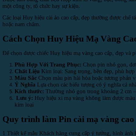
một công ty, tổ chức hay sự kiện.
Các loại Huy hiệu cài áo cao cấp, đẹp thường được chế 
hoặc nam châm.
Cách Chọn Huy Hiệu Mạ Vàng Ca
Để chọn được chiếc Huy hiệu mạ vàng cao cấp, đẹp và ph
Phù Hợp Với Trang Phục:
Chọn pin nhỏ gọn, đơn
Chất Liệu
Kim loại: Sang trọng, bền đẹp, phù hợp
Màu Sắc
Chọn màu pin hài hòa hoặc tương phản vớ
Ý Nghĩa
Lựa chọn các biểu tượng có ý nghĩa cá nhâ
Kích thước:
Thường nhỏ gọn trong khoảng 2 cm –
Lưu ý:
Huy hiệu xi mạ vàng không làm được màu sắ
kim loại
Quy trình làm Pin cài mạ vàng cao
1 Thiết kế mẫu Khách hàng cung cấp ý tưởng, hình ảnh h