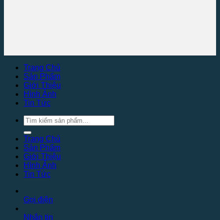
Trang Chủ
Sản Phẩm
Giới Thiệu
Hình Ảnh
Tin Tức
Tìm
kiếm:
Trang Chủ
Sản Phẩm
Giới Thiệu
Hình Ảnh
Tin Tức
Gọi điện
Nhắn tin