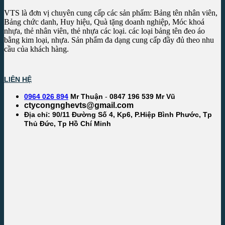
VTS là đơn vị chuyên cung cấp các sản phẩm: Bảng tên nhân viên,
Bảng chức danh, Huy hiệu, Quà tặng doanh nghiệp, Móc khoá
nhựa, thẻ nhân viên, thẻ nhựa các loại. các loại bảng tên đeo áo
bằng kim loại, nhựa. Sản phẩm đa dạng cung cấp đầy đủ theo nhu
cầu của khách hàng.
LIÊN HỆ
0964 026 894
Mr Thuận
-
0847 196 539 Mr Vũ
ctycongnghevts@gmail.com
Địa chỉ: 90/11 Đường Số 4, Kp6, P.Hiệp Bình Phước, Tp
Thủ Đức, Tp Hồ Chí Minh