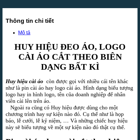
Thông tin chi tiết
Mô tả
HUY HIỆU ĐEO ÁO, LOGO
CÀI ÁO CẮT THEO BIÊN
DẠNG BẤT KÌ
Huy hiệu cài áo
còn được gọi với nhiều cái tên khác
như là pin cài áo hay logo cài áo. Hình dạng biểu tượng
logo hay in hình logo, tên của doanh nghiệp để nhân
viên cài lên trên áo.
Ngoài ra cũng có Huy hiệu được dùng cho một
chương trình hay sự kiện nào đó. Cụ thể như là họp
báo, lễ cưới, lễ kỷ niệm, … Và những chiếc huy hiệu
này sẽ biểu tượng về một sự kiện nào đó thật cụ thể.