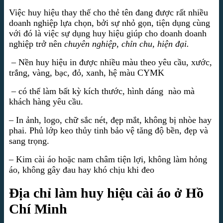
Việc huy hiệu thay thế cho thẻ tên đang được rất nhiều
doanh nghiệp lựa chọn, bởi sự nhỏ gọn, tiện dụng cùng
với đó là việc sự dụng huy hiệu giúp cho doanh doanh
nghiệp trở nên
chuyên nghiệp, chỉn chu, hiện đại.
– Nền huy hiệu in được nhiều màu theo yêu cầu, xước,
trắng, vàng, bạc, đỏ, xanh, hệ màu CYMK
– có thể làm bất kỳ kích thước, hình dáng nào mà
khách hàng yêu cầu.
– In ảnh, logo, chữ sắc nét, đẹp mắt, không bị nhòe hay
phai. Phủ lớp keo thủy tinh bảo vệ tăng độ bền, đẹp và
sang trọng.
– Kim cài áo hoặc nam châm tiện lợi, không làm hỏng
áo, không gây đau hay khó chịu khi đeo
Địa chỉ làm huy hiệu cài áo ở Hồ
Chí Minh