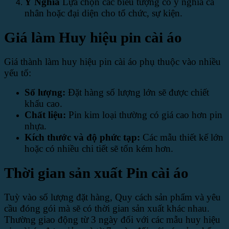
Ý Nghĩa
Lựa chọn các biểu tượng có ý nghĩa cá
nhân hoặc đại diện cho tổ chức, sự kiện.
Giá làm Huy hiệu pin cài áo
Giá thành làm huy hiệu pin cài áo phụ thuộc vào nhiều
yếu tố:
Số lượng:
Đặt hàng số lượng lớn sẽ được chiết
khấu cao.
Chất liệu:
Pin kim loại thường có giá cao hơn pin
nhựa.
Kích thước và độ phức tạp:
Các mẫu thiết kế lớn
hoặc có nhiều chi tiết sẽ tốn kém hơn.
Thời gian sản xuất Pin cài áo
Tuỳ vào số lượng đặt hàng, Quy cách sản phẩm và yêu
cầu đóng gói mà sẽ có thời gian sản xuất khác nhau.
Thường giao động từ 3 ngày đối với các mẫu huy hiệu