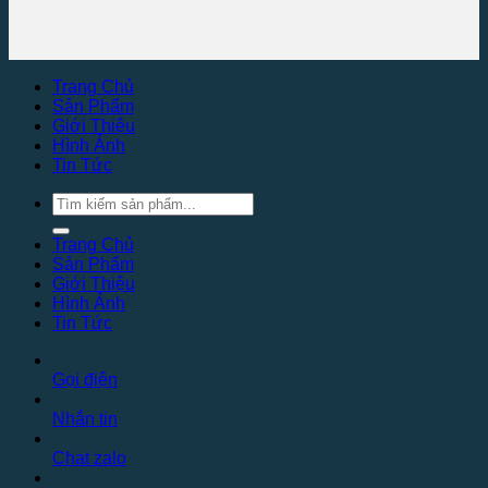
Trang Chủ
Sản Phẩm
Giới Thiệu
Hình Ảnh
Tin Tức
Tìm
kiếm:
Trang Chủ
Sản Phẩm
Giới Thiệu
Hình Ảnh
Tin Tức
Gọi điện
Nhắn tin
Chat zalo