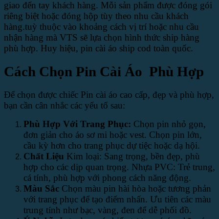
giao đến tay khách hàng. Mỗi sản phẩm được đóng gói
riêng biệt hoặc đóng hộp tùy theo nhu cầu khách
hàng.tuỳ thuộc vào khoảng cách vị trí hoặc nhu cầu
nhận hàng mà VTS sẽ lựa chọn hình thức ship hàng
phù hợp. Huy hiệu, pin cài áo ship cod toàn quốc.
Cách Chọn Pin Cài Áo Phù Hợp
Để chọn được chiếc Pin cài áo cao cấp, đẹp và phù hợp,
bạn cần cân nhắc các yếu tố sau:
Phù Hợp Với Trang Phục:
Chọn pin nhỏ gọn,
đơn giản cho áo sơ mi hoặc vest. Chọn pin lớn,
cầu kỳ hơn cho trang phục dự tiệc hoặc dạ hội.
Chất Liệu
Kim loại: Sang trọng, bền đẹp, phù
hợp cho các dịp quan trọng. Nhựa PVC: Trẻ trung,
cá tính, phù hợp với phong cách năng động.
Màu Sắc
Chọn màu pin hài hòa hoặc tương phản
với trang phục để tạo điểm nhấn. Ưu tiên các màu
trung tính như bạc, vàng, đen để dễ phối đồ.