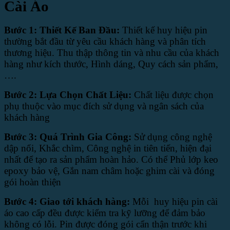
Cài Áo
Bước 1: Thiết Kế Ban Đầu:
Thiết kế huy hiệu pin
thường bắt đầu từ yêu cầu khách hàng và phân tích
thương hiệu. Thu thập thông tin và nhu cầu của khách
hàng như kích thước, Hình dáng, Quy cách sản phẩm,
….
Bước 2: Lựa Chọn Chất Liệu:
Chất liệu được chọn
phụ thuộc vào mục đích sử dụng và ngân sách của
khách hàng
Bước 3: Quá Trình Gia Công:
Sử dụng công nghệ
dập nổi, Khắc chìm, Công nghệ in tiên tiến, hiện đại
nhất để tạo ra sản phẩm hoàn hảo. Có thể Phủ lớp keo
epoxy bảo vệ, Gắn nam châm hoặc ghim cài và đóng
gói hoàn thiện
Bước 4: Giao tới khách hàng:
Mỗi huy hiệu pin cài
áo cao cấp đều được kiểm tra kỹ lưỡng để đảm bảo
không có lỗi. Pin được đóng gói cẩn thận trước khi